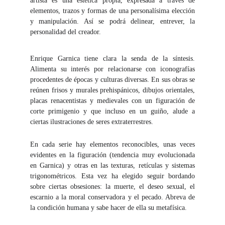
artista es una estética propia, expresada a través de
elementos, trazos y formas de una personalísima elección
y manipulación. Así se podrá delinear, entrever, la
personalidad del creador.
Enrique Garnica tiene clara la senda de la síntesis.
Alimenta su interés por relacionarse con iconografías
procedentes de épocas y culturas diversas. En sus obras se
reúnen frisos y murales prehispánicos, dibujos orientales,
placas renacentistas y medievales con un figuración de
corte primigenio y que incluso en un guiño, alude a
ciertas ilustraciones de seres extraterrestres.
En cada serie hay elementos reconocibles, unas veces
evidentes en la figuración (tendencia muy evolucionada
en Garnica) y otras en las texturas, retículas y sistemas
trigonométricos. Esta vez ha elegido seguir bordando
sobre ciertas obsesiones: la muerte, el deseo sexual, el
escarnio a la moral conservadora y el pecado. Abreva de
la condición humana y sabe hacer de ella su metafísica.